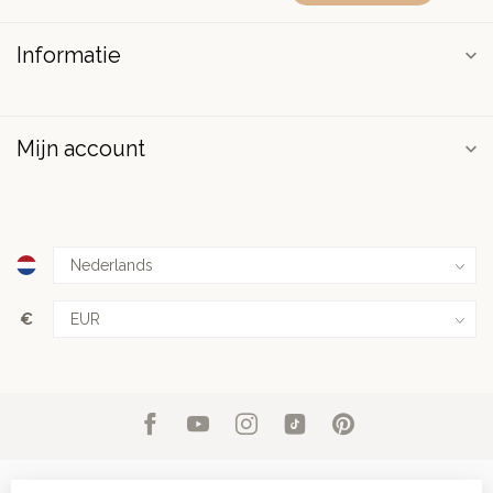
Informatie
Mijn account
€