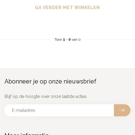
GA VERDER MET WINKELEN
Toon
1
-
0
van 0
Abonneer je op onze nieuwsbrief
Blijf op de hoogte over onze laatste acties