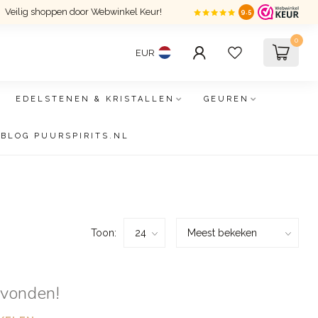
Veilig shoppen door Webwinkel Keur!
9.5
0
EUR
EDELSTENEN & KRISTALLEN
GEUREN
BLOG PUURSPIRITS.NL
Toon:
evonden!