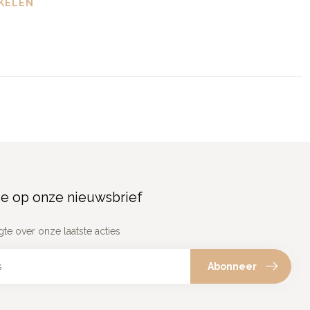
KELEN
e op onze nieuwsbrief
gte over onze laatste acties
Abonneer