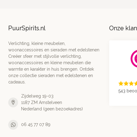
PuurSpirits.nl
Onze kla
Verlichting, kleine meubelen,
woonaccessoires en sieraden met edelstenen
Creëer sfeer met stijlvolle verlichting,
woonaccessoires en kleine meubelen die
warmte en karakter in huis brengen. Ontdek
onze collectie sieraden met edelstenen en
cadeaus.
543 beoo
Zijdelweg 19-03
1187 ZM Amstelveen
Nederland (geen bezoekadres)
06 45 77 07 89