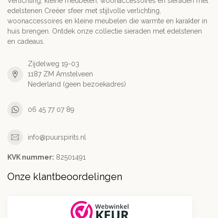
Verlichting, kleine meubelen, woonaccessoires en sieraden met
edelstenen Creëer sfeer met stijlvolle verlichting,
woonaccessoires en kleine meubelen die warmte en karakter in
huis brengen. Ontdek onze collectie sieraden met edelstenen
en cadeaus.
Zijdelweg 19-03
1187 ZM Amstelveen
Nederland (geen bezoekadres)
06 45 77 07 89
info@puurspirits.nl
KVK nummer:
82501491
Onze klantbeoordelingen