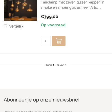
Hanglamp met zeven glazen kappen in
smoke en amber glas aan een Artic ...
€399,00
Op voorraad
Vergelijk
Toon
1
-
1
van 1
Abonneer je op onze nieuwsbrief