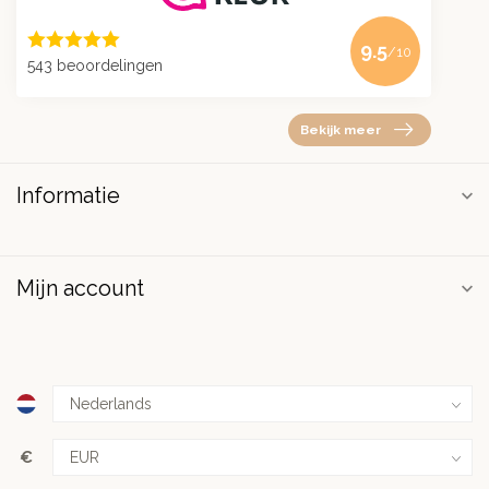
9.5
/10
543 beoordelingen
Bekijk meer
Informatie
Mijn account
€