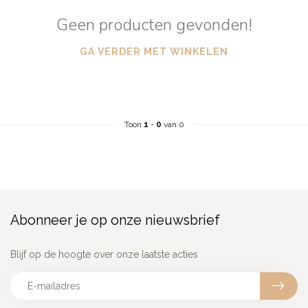
Geen producten gevonden!
GA VERDER MET WINKELEN
Toon
1
-
0
van 0
Abonneer je op onze nieuwsbrief
Blijf op de hoogte over onze laatste acties