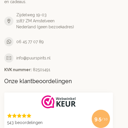
en cadeaus.
Zijdelweg 19-03
1187 ZM Amstelveen
Nederland (geen bezoekadres)
06 45 77 07 89
info@puurspirits.nl
KVK nummer:
82501491
Onze klantbeoordelingen
9.5
/10
543 beoordelingen