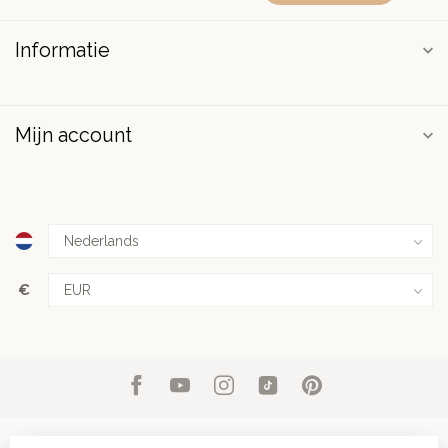
Informatie
Mijn account
€