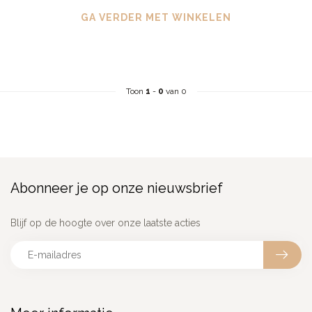
GA VERDER MET WINKELEN
Toon
1
-
0
van 0
Abonneer je op onze nieuwsbrief
Blijf op de hoogte over onze laatste acties