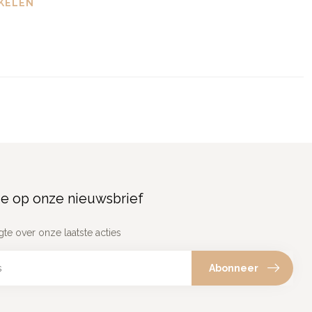
KELEN
e op onze nieuwsbrief
gte over onze laatste acties
Abonneer