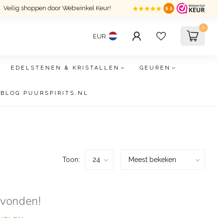
Veilig shoppen door Webwinkel Keur!
9.5
0
EUR
EDELSTENEN & KRISTALLEN
GEUREN
BLOG PUURSPIRITS.NL
Toon:
evonden!