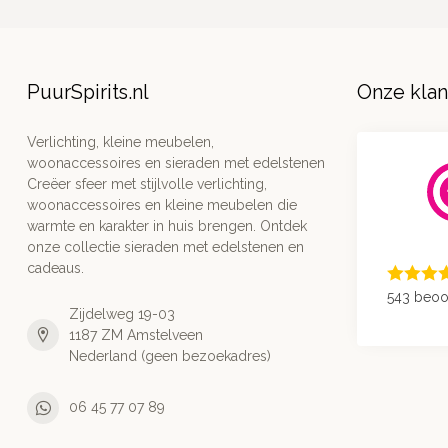
PuurSpirits.nl
Onze kla
Verlichting, kleine meubelen,
woonaccessoires en sieraden met edelstenen
Creëer sfeer met stijlvolle verlichting,
woonaccessoires en kleine meubelen die
warmte en karakter in huis brengen. Ontdek
onze collectie sieraden met edelstenen en
cadeaus.
543 beoo
Zijdelweg 19-03
1187 ZM Amstelveen
Nederland (geen bezoekadres)
06 45 77 07 89