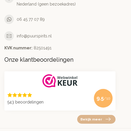
Nederland (geen bezoekadres)
06 45 77 07 89
info@puurspirits.nl
KVK nummer:
82501491
Onze klantbeoordelingen
9.5
/10
543 beoordelingen
Bekijk meer