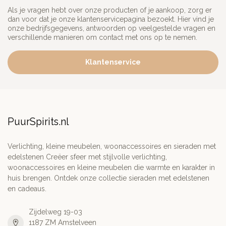
Als je vragen hebt over onze producten of je aankoop, zorg er
dan voor dat je onze klantenservicepagina bezoekt. Hier vind je
onze bedrijfsgegevens, antwoorden op veelgestelde vragen en
verschillende manieren om contact met ons op te nemen.
Klantenservice
PuurSpirits.nl
Verlichting, kleine meubelen, woonaccessoires en sieraden met
edelstenen Creëer sfeer met stijlvolle verlichting,
woonaccessoires en kleine meubelen die warmte en karakter in
huis brengen. Ontdek onze collectie sieraden met edelstenen
en cadeaus.
Zijdelweg 19-03
1187 ZM Amstelveen