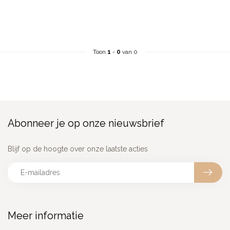
Toon
1
-
0
van 0
Abonneer je op onze nieuwsbrief
Blijf op de hoogte over onze laatste acties
Meer informatie