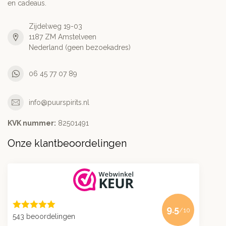
en cadeaus.
Zijdelweg 19-03
1187 ZM Amstelveen
Nederland (geen bezoekadres)
06 45 77 07 89
info@puurspirits.nl
KVK nummer:
82501491
Onze klantbeoordelingen
9.5
/10
543 beoordelingen