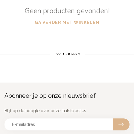
Geen producten gevonden!
GA VERDER MET WINKELEN
Toon
1
-
0
van 0
Abonneer je op onze nieuwsbrief
Blijf op de hoogte over onze laatste acties