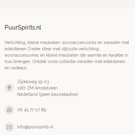
PuurSpirits.nl
Verlichting, kleine meubelen, woonaccessoires en sieraden met
edelstenen Creëer sfeer met stijlvolle verlichting,
woonaccessoires en kleine meubelen die warmte en karakter in
huis brengen. Ontdek onze collectie sieraden met edelstenen
en cadeaus.
Zijdelweg 19-03
1187 ZM Amstelveen
Nederland (geen bezoekadres)
06 45 77 07 89
info@puurspirits.nl