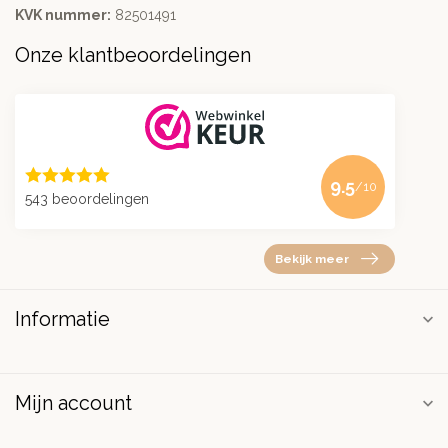
KVK nummer:
82501491
Onze klantbeoordelingen
9.5
/10
543 beoordelingen
Bekijk meer
Informatie
Mijn account