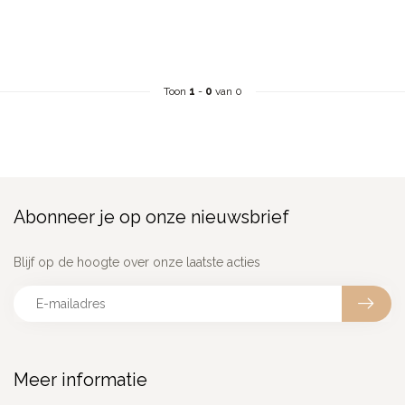
Toon
1
-
0
van 0
Abonneer je op onze nieuwsbrief
Blijf op de hoogte over onze laatste acties
Meer informatie