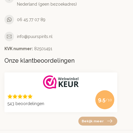
Nederland (geen bezoekadres)
06 45 77 07 89
info@puurspirits.nl
KVK nummer:
82501491
Onze klantbeoordelingen
9.5
/10
543 beoordelingen
Bekijk meer