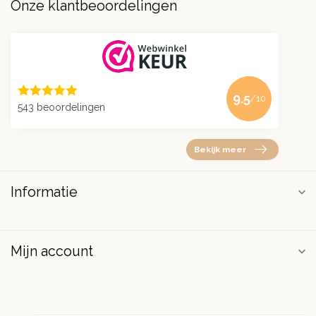
Onze klantbeoordelingen
9.5
/10
543 beoordelingen
Bekijk meer
Informatie
Mijn account