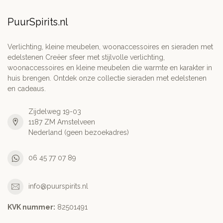
PuurSpirits.nl
Verlichting, kleine meubelen, woonaccessoires en sieraden met
edelstenen Creëer sfeer met stijlvolle verlichting,
woonaccessoires en kleine meubelen die warmte en karakter in
huis brengen. Ontdek onze collectie sieraden met edelstenen
en cadeaus.
Zijdelweg 19-03
1187 ZM Amstelveen
Nederland (geen bezoekadres)
06 45 77 07 89
info@puurspirits.nl
KVK nummer:
82501491