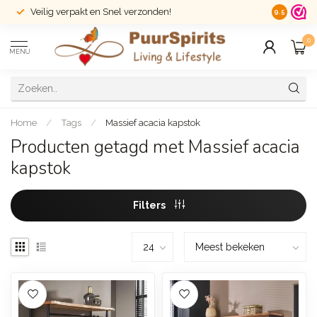
Veilig verpakt en Snel verzonden!
14 dagen r
9.5
0
MENU
Home
/
Tags
/
Massief acacia kapstok
Producten getagd met Massief acacia
kapstok
Filters