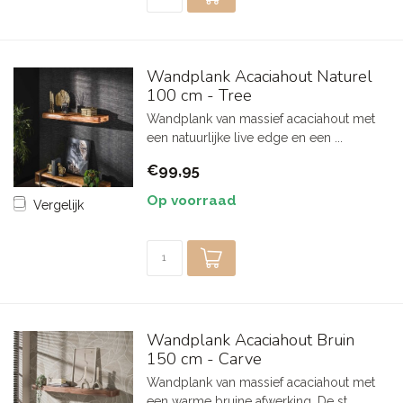
Wandplank Acaciahout Naturel
100 cm - Tree
Wandplank van massief acaciahout met
een natuurlijke live edge en een ...
€99,95
Op voorraad
Vergelijk
Wandplank Acaciahout Bruin
150 cm - Carve
Wandplank van massief acaciahout met
een warme bruine afwerking. De st...