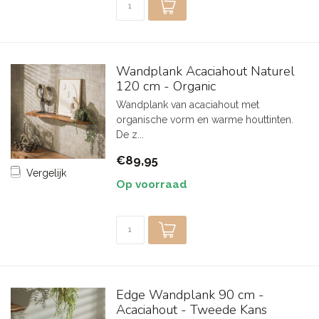
Wandplank Acaciahout Naturel
120 cm - Organic
Wandplank van acaciahout met
organische vorm en warme houttinten.
De z...
€89,95
Vergelijk
Op voorraad
Edge Wandplank 90 cm -
Acaciahout - Tweede Kans