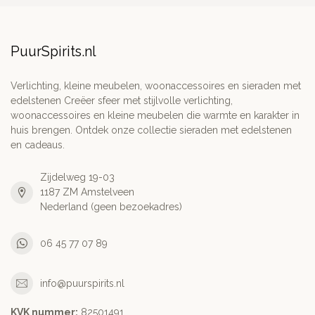
PuurSpirits.nl
Verlichting, kleine meubelen, woonaccessoires en sieraden met
edelstenen Creëer sfeer met stijlvolle verlichting,
woonaccessoires en kleine meubelen die warmte en karakter in
huis brengen. Ontdek onze collectie sieraden met edelstenen
en cadeaus.
Zijdelweg 19-03
1187 ZM Amstelveen
Nederland (geen bezoekadres)
06 45 77 07 89
info@puurspirits.nl
KVK nummer:
82501491