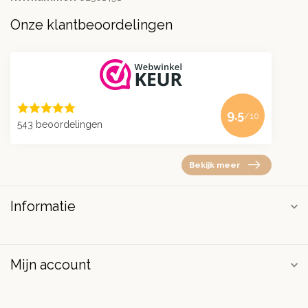
Onze klantbeoordelingen
9.5
/10
543 beoordelingen
Bekijk meer
Informatie
Mijn account