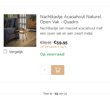
Nachtkastje Acaciahout Naturel
Open Vak - Quadro
Nachtkastje van massief acaciahout met
een open vak en een zwart metal...
€59,95
€69,95
Je bespaart 14%
Vergelijk
Op voorraad
Toon
1
-
15
van 15