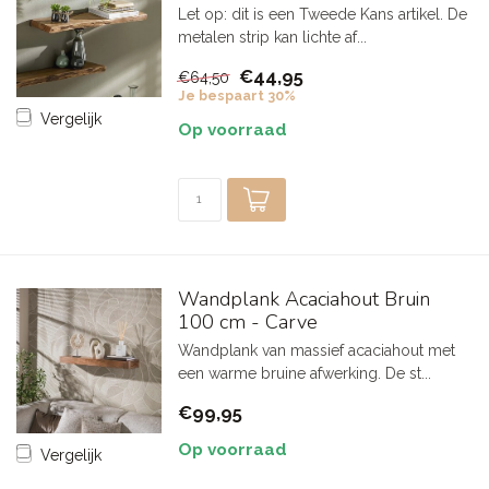
Let op: dit is een Tweede Kans artikel. De
metalen strip kan lichte af...
€44,95
€64,50
Je bespaart 30%
Vergelijk
Op voorraad
Wandplank Acaciahout Bruin
100 cm - Carve
Wandplank van massief acaciahout met
een warme bruine afwerking. De st...
€99,95
Op voorraad
Vergelijk