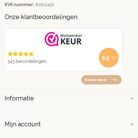
KVK nummer:
82501491
Onze klantbeoordelingen
9.5
/10
543 beoordelingen
Bekijk meer
Informatie
Mijn account