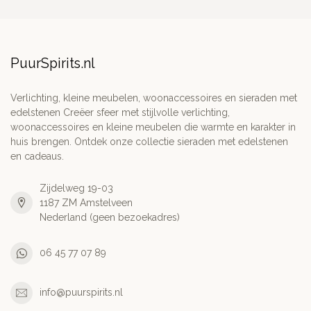
PuurSpirits.nl
Verlichting, kleine meubelen, woonaccessoires en sieraden met
edelstenen Creëer sfeer met stijlvolle verlichting,
woonaccessoires en kleine meubelen die warmte en karakter in
huis brengen. Ontdek onze collectie sieraden met edelstenen
en cadeaus.
Zijdelweg 19-03
1187 ZM Amstelveen
Nederland (geen bezoekadres)
06 45 77 07 89
info@puurspirits.nl