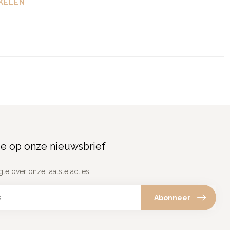
KELEN
e op onze nieuwsbrief
gte over onze laatste acties
Abonneer