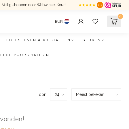
Veilig shoppen door Webwinkel Keur!
9.5
0
EUR
EDELSTENEN & KRISTALLEN
GEUREN
BLOG PUURSPIRITS.NL
Toon:
evonden!