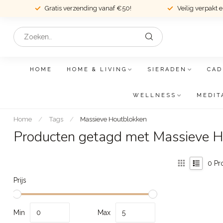
Gratis verzending vanaf €50!
Veilig verpakt 
HOME
HOME & LIVING
SIERADEN
CAD
WELLNESS
MEDIT
Home
/
Tags
/
Massieve Houtblokken
Producten getagd met Massieve H
0
Pr
Prijs
Min
Max