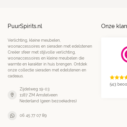
PuurSpirits.nl
Onze kla
Verlichting, kleine meubelen,
woonaccessoires en sieraden met edelstenen
Creëer sfeer met stijlvolle verlichting,
woonaccessoires en kleine meubelen die
warmte en karakter in huis brengen. Ontdek
onze collectie sieraden met edelstenen en
cadeaus.
543 beoo
Zijdelweg 19-03
1187 ZM Amstelveen
Nederland (geen bezoekadres)
06 45 77 07 89