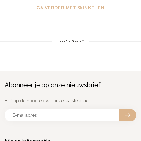
GA VERDER MET WINKELEN
Toon
1
-
0
van 0
Abonneer je op onze nieuwsbrief
Blijf op de hoogte over onze laatste acties