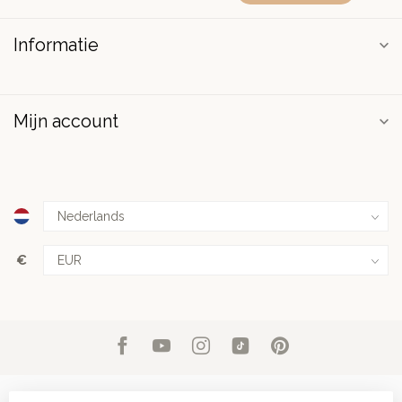
Informatie
Mijn account
€