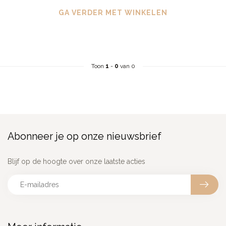
GA VERDER MET WINKELEN
Toon
1
-
0
van 0
Abonneer je op onze nieuwsbrief
Blijf op de hoogte over onze laatste acties