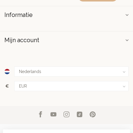
Informatie
Mijn account
€