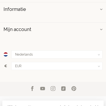
Informatie
Mijn account
€