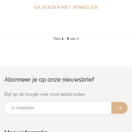
GA VERDER MET WINKELEN
Toon
1
-
0
van 0
Abonneer je op onze nieuwsbrief
Blijf op de hoogte over onze laatste acties