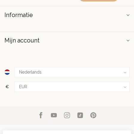
Informatie
Mijn account
€