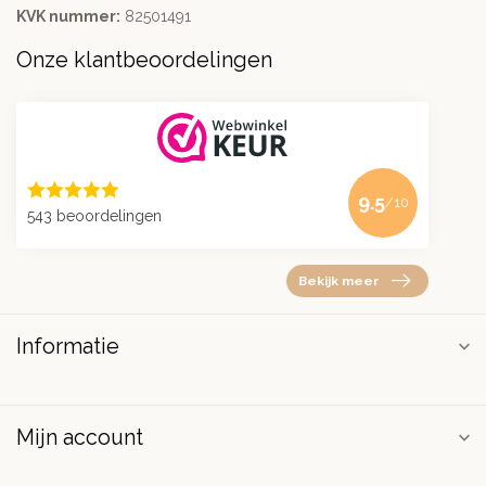
KVK nummer:
82501491
Onze klantbeoordelingen
9.5
/10
543 beoordelingen
Bekijk meer
Informatie
Mijn account