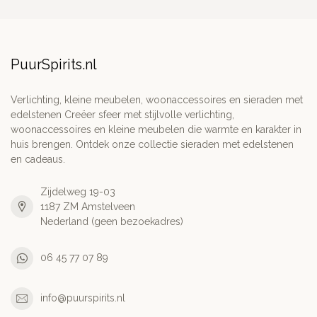
PuurSpirits.nl
Verlichting, kleine meubelen, woonaccessoires en sieraden met
edelstenen Creëer sfeer met stijlvolle verlichting,
woonaccessoires en kleine meubelen die warmte en karakter in
huis brengen. Ontdek onze collectie sieraden met edelstenen
en cadeaus.
Zijdelweg 19-03
1187 ZM Amstelveen
Nederland (geen bezoekadres)
06 45 77 07 89
info@puurspirits.nl