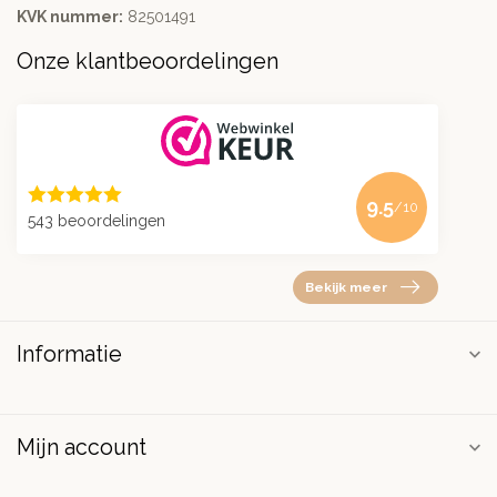
KVK nummer:
82501491
Onze klantbeoordelingen
9.5
/10
543 beoordelingen
Bekijk meer
Informatie
Mijn account