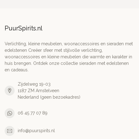
PuurSpirits.nl
Verlichting, kleine meubelen, woonaccessoires en sieraden met
edelstenen Creëer sfeer met stijlvolle verlichting,
woonaccessoires en kleine meubelen die warmte en karakter in
huis brengen. Ontdek onze collectie sieraden met edelstenen
en cadeaus.
Zijdelweg 19-03
1187 ZM Amstelveen
Nederland (geen bezoekadres)
06 45 77 07 89
info@puurspirits.nl