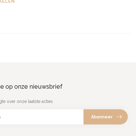
KELEN
e op onze nieuwsbrief
gte over onze laatste acties
Abonneer