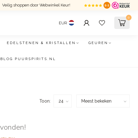
Veilig shoppen door Webwinkel Keur!
9.5
0
EUR
EDELSTENEN & KRISTALLEN
GEUREN
BLOG PUURSPIRITS.NL
Toon:
evonden!