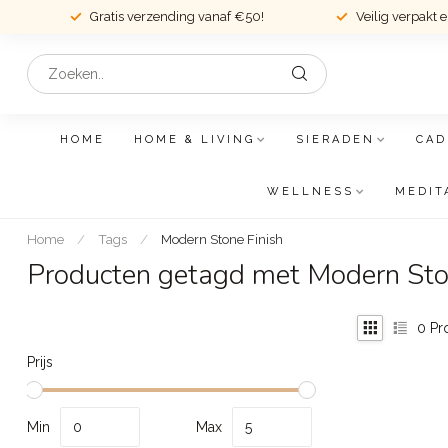
Gratis verzending vanaf €50!
Veilig verpakt 
HOME
HOME & LIVING
SIERADEN
CAD
WELLNESS
MEDIT
Home
/
Tags
/
Modern Stone Finish
Producten getagd met Modern Sto
0
Pr
Prijs
Min
Max