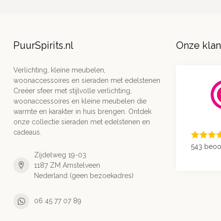
PuurSpirits.nl
Onze kla
Verlichting, kleine meubelen,
woonaccessoires en sieraden met edelstenen
Creëer sfeer met stijlvolle verlichting,
woonaccessoires en kleine meubelen die
warmte en karakter in huis brengen. Ontdek
onze collectie sieraden met edelstenen en
cadeaus.
543 beoo
Zijdelweg 19-03
1187 ZM Amstelveen
Nederland (geen bezoekadres)
06 45 77 07 89