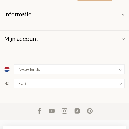
Informatie
Mijn account
€