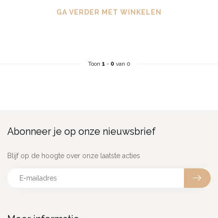
GA VERDER MET WINKELEN
Toon
1
-
0
van 0
Abonneer je op onze nieuwsbrief
Blijf op de hoogte over onze laatste acties