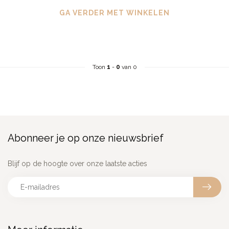
GA VERDER MET WINKELEN
Toon
1
-
0
van 0
Abonneer je op onze nieuwsbrief
Blijf op de hoogte over onze laatste acties