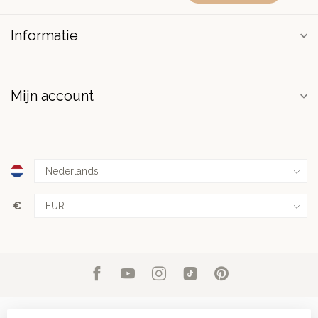
Informatie
Mijn account
€