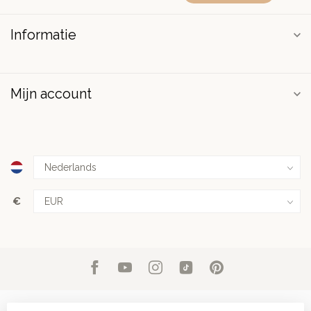
Informatie
Mijn account
€