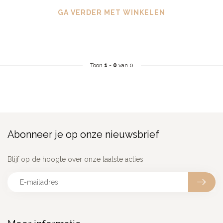
GA VERDER MET WINKELEN
Toon
1
-
0
van 0
Abonneer je op onze nieuwsbrief
Blijf op de hoogte over onze laatste acties