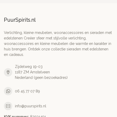
PuurSpirits.nl
Verlichting, kleine meubelen, woonaccessoires en sieraden met
edelstenen Creëer sfeer met stijlvolle verlichting,
woonaccessoires en kleine meubelen die warmte en karakter in
huis brengen. Ontdek onze collectie sieraden met edelstenen
en cadeaus.
Zijdelweg 19-03
1187 ZM Amstelveen
Nederland (geen bezoekadres)
06 45 77 07 89
info@puurspirits.nl
KVK nummer:
82501491