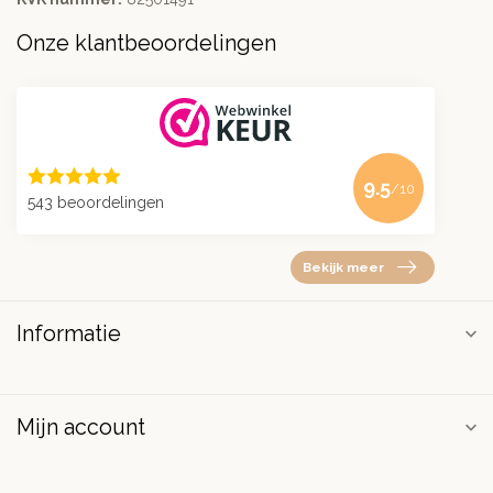
Onze klantbeoordelingen
9.5
/10
543 beoordelingen
Bekijk meer
Informatie
Mijn account