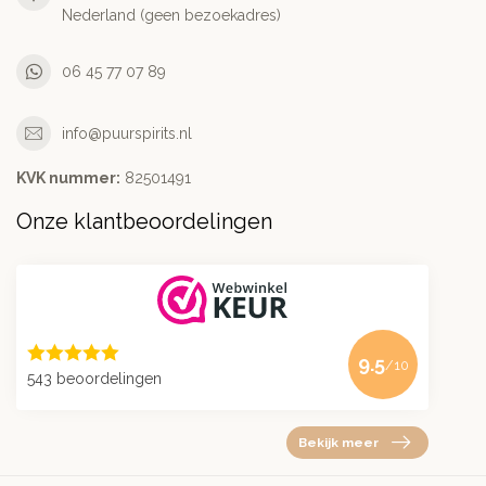
Nederland (geen bezoekadres)
06 45 77 07 89
info@puurspirits.nl
KVK nummer:
82501491
Onze klantbeoordelingen
9.5
/10
543 beoordelingen
Bekijk meer