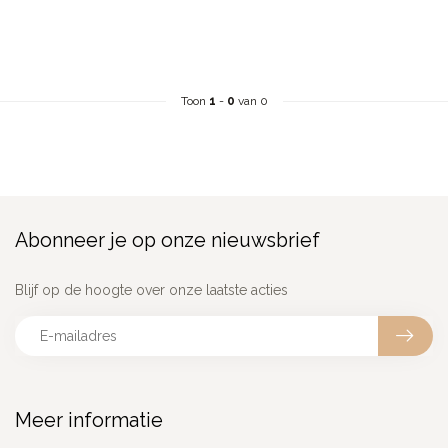
Toon
1
-
0
van 0
Abonneer je op onze nieuwsbrief
Blijf op de hoogte over onze laatste acties
Meer informatie