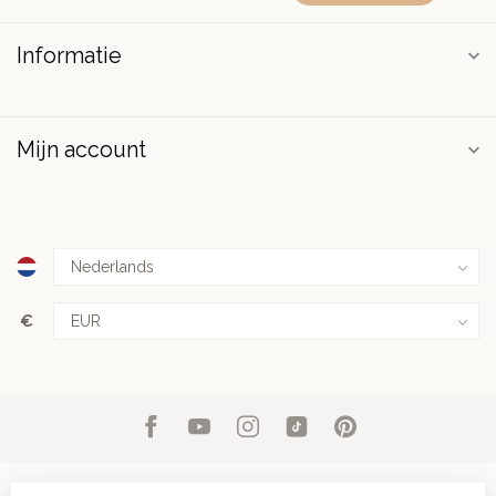
Informatie
Mijn account
€