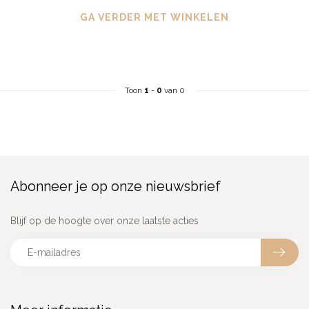
GA VERDER MET WINKELEN
Toon
1
-
0
van 0
Abonneer je op onze nieuwsbrief
Blijf op de hoogte over onze laatste acties