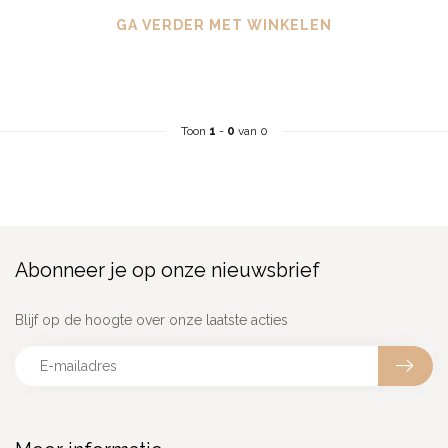
GA VERDER MET WINKELEN
Toon
1
-
0
van 0
Abonneer je op onze nieuwsbrief
Blijf op de hoogte over onze laatste acties