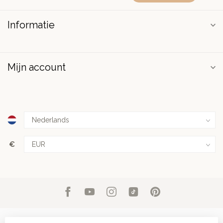
Informatie
Mijn account
€