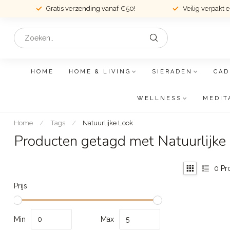
Gratis verzending vanaf €50!
Veilig verpakt 
HOME
HOME & LIVING
SIERADEN
CAD
WELLNESS
MEDIT
Home
/
Tags
/
Natuurlijke Look
Producten getagd met Natuurlijke
0
Pr
Prijs
Min
Max