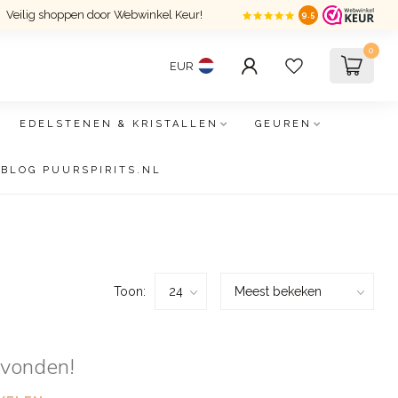
Veilig shoppen door Webwinkel Keur!
9.5
0
EUR
EDELSTENEN & KRISTALLEN
GEUREN
BLOG PUURSPIRITS.NL
Toon:
evonden!