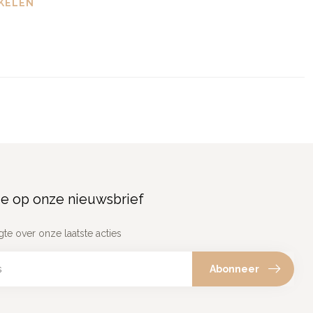
KELEN
e op onze nieuwsbrief
gte over onze laatste acties
Abonneer