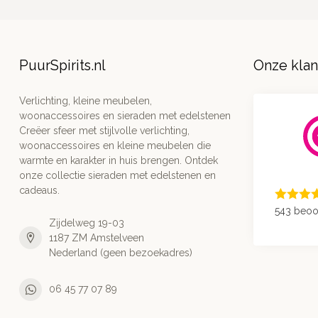
PuurSpirits.nl
Onze kla
Verlichting, kleine meubelen,
woonaccessoires en sieraden met edelstenen
Creëer sfeer met stijlvolle verlichting,
woonaccessoires en kleine meubelen die
warmte en karakter in huis brengen. Ontdek
onze collectie sieraden met edelstenen en
cadeaus.
543 beoo
Zijdelweg 19-03
1187 ZM Amstelveen
Nederland (geen bezoekadres)
06 45 77 07 89