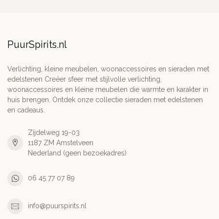
PuurSpirits.nl
Verlichting, kleine meubelen, woonaccessoires en sieraden met
edelstenen Creëer sfeer met stijlvolle verlichting,
woonaccessoires en kleine meubelen die warmte en karakter in
huis brengen. Ontdek onze collectie sieraden met edelstenen
en cadeaus.
Zijdelweg 19-03
1187 ZM Amstelveen
Nederland (geen bezoekadres)
06 45 77 07 89
info@puurspirits.nl