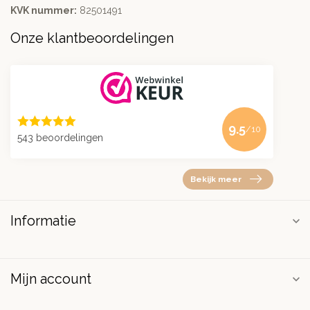
KVK nummer:
82501491
Onze klantbeoordelingen
9.5
/10
543 beoordelingen
Bekijk meer
Informatie
Mijn account