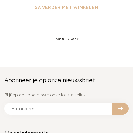
GA VERDER MET WINKELEN
Toon
1
-
0
van 0
Abonneer je op onze nieuwsbrief
Blijf op de hoogte over onze laatste acties