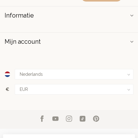
Informatie
Mijn account
€