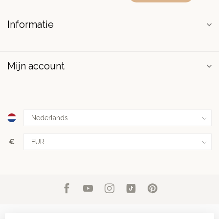
Informatie
Mijn account
€