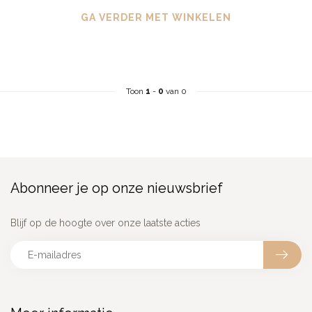
GA VERDER MET WINKELEN
Toon
1
-
0
van 0
Abonneer je op onze nieuwsbrief
Blijf op de hoogte over onze laatste acties