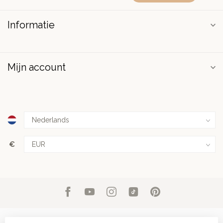
Informatie
Mijn account
€