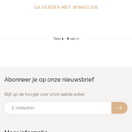
GA VERDER MET WINKELEN
Toon
1
-
0
van 0
Abonneer je op onze nieuwsbrief
Blijf op de hoogte over onze laatste acties