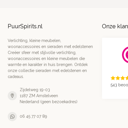
PuurSpirits.nl
Onze kla
Verlichting, kleine meubelen,
woonaccessoires en sieraden met edelstenen
Creëer sfeer met stijlvolle verlichting,
woonaccessoires en kleine meubelen die
warmte en karakter in huis brengen. Ontdek
onze collectie sieraden met edelstenen en
cadeaus.
543 beoo
Zijdelweg 19-03
1187 ZM Amstelveen
Nederland (geen bezoekadres)
06 45 77 07 89