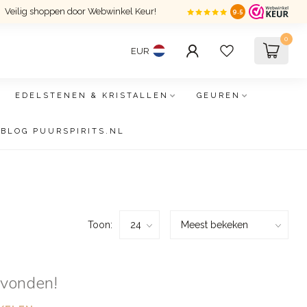
Veilig shoppen door Webwinkel Keur!
9.5
0
EUR
EDELSTENEN & KRISTALLEN
GEUREN
BLOG PUURSPIRITS.NL
Toon:
evonden!