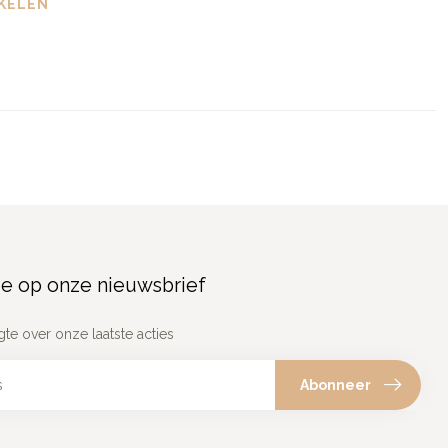
KELEN
e op onze nieuwsbrief
gte over onze laatste acties
Abonneer