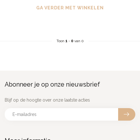
GA VERDER MET WINKELEN
Toon
1
-
0
van 0
Abonneer je op onze nieuwsbrief
Blijf op de hoogte over onze laatste acties