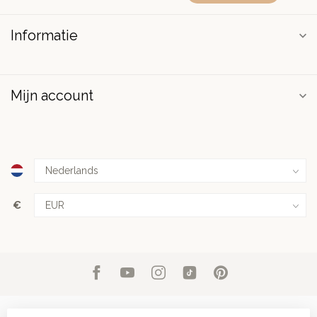
Informatie
Mijn account
€