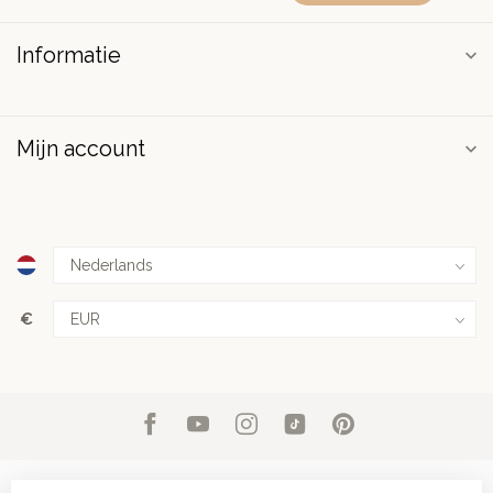
Informatie
Mijn account
€