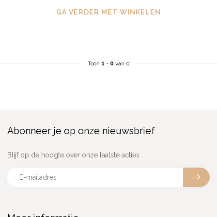
GA VERDER MET WINKELEN
Toon
1
-
0
van 0
Abonneer je op onze nieuwsbrief
Blijf op de hoogte over onze laatste acties