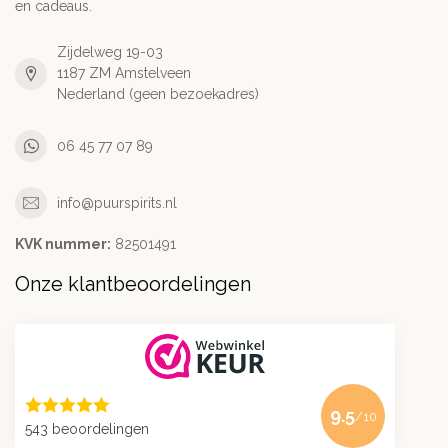
en cadeaus.
Zijdelweg 19-03
1187 ZM Amstelveen
Nederland (geen bezoekadres)
06 45 77 07 89
info@puurspirits.nl
KVK nummer:
82501491
Onze klantbeoordelingen
9.5
/10
543 beoordelingen