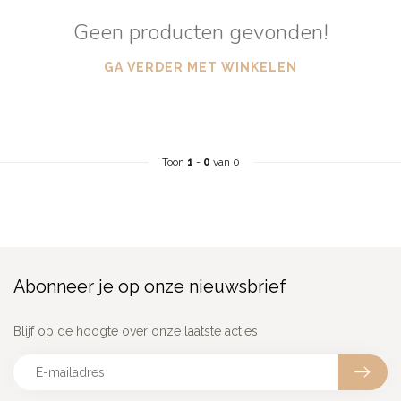
Geen producten gevonden!
GA VERDER MET WINKELEN
Toon
1
-
0
van 0
Abonneer je op onze nieuwsbrief
Blijf op de hoogte over onze laatste acties