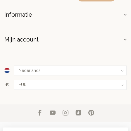
Informatie
Mijn account
€