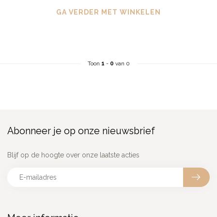
GA VERDER MET WINKELEN
Toon
1
-
0
van 0
Abonneer je op onze nieuwsbrief
Blijf op de hoogte over onze laatste acties