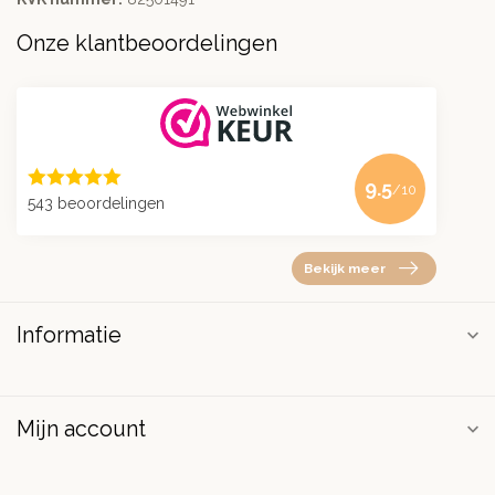
Onze klantbeoordelingen
9.5
/10
543 beoordelingen
Bekijk meer
Informatie
Mijn account