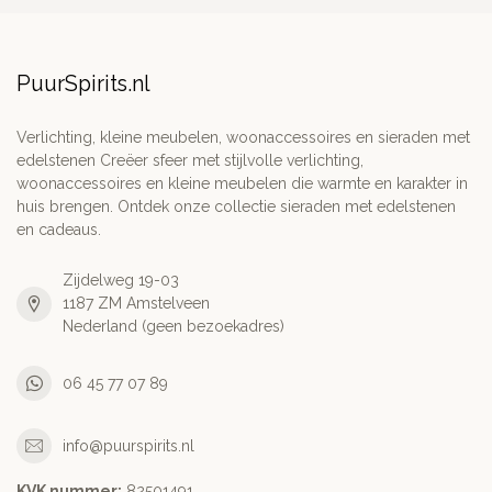
PuurSpirits.nl
Verlichting, kleine meubelen, woonaccessoires en sieraden met
edelstenen Creëer sfeer met stijlvolle verlichting,
woonaccessoires en kleine meubelen die warmte en karakter in
huis brengen. Ontdek onze collectie sieraden met edelstenen
en cadeaus.
Zijdelweg 19-03
1187 ZM Amstelveen
Nederland (geen bezoekadres)
06 45 77 07 89
info@puurspirits.nl
KVK nummer:
82501491