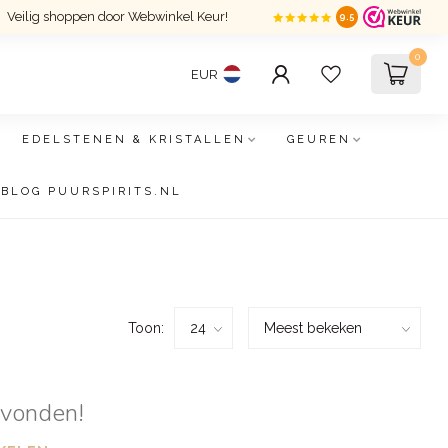
Veilig shoppen door Webwinkel Keur!
9.5
0
EUR
EDELSTENEN & KRISTALLEN
GEUREN
BLOG PUURSPIRITS.NL
Toon:
evonden!