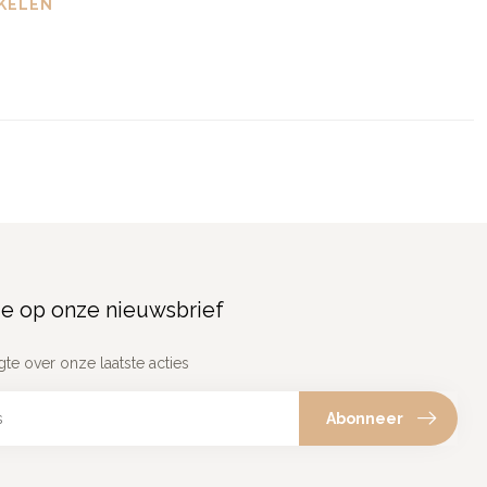
KELEN
e op onze nieuwsbrief
gte over onze laatste acties
Abonneer