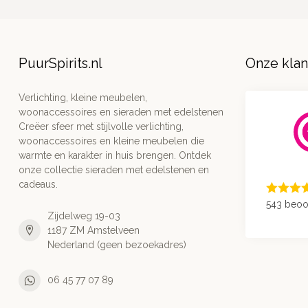
PuurSpirits.nl
Onze kla
Verlichting, kleine meubelen,
woonaccessoires en sieraden met edelstenen
Creëer sfeer met stijlvolle verlichting,
woonaccessoires en kleine meubelen die
warmte en karakter in huis brengen. Ontdek
onze collectie sieraden met edelstenen en
cadeaus.
543 beoo
Zijdelweg 19-03
1187 ZM Amstelveen
Nederland (geen bezoekadres)
06 45 77 07 89