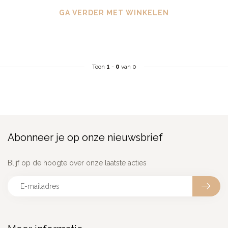
GA VERDER MET WINKELEN
Toon
1
-
0
van 0
Abonneer je op onze nieuwsbrief
Blijf op de hoogte over onze laatste acties