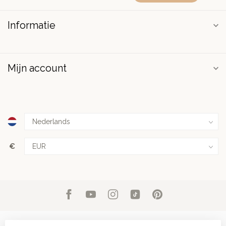
Informatie
Mijn account
€