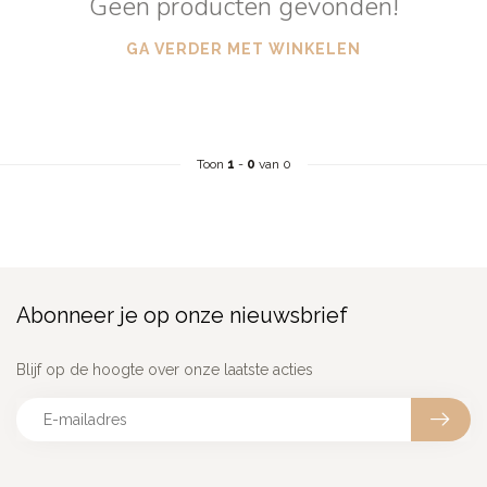
Geen producten gevonden!
GA VERDER MET WINKELEN
Toon
1
-
0
van 0
Abonneer je op onze nieuwsbrief
Blijf op de hoogte over onze laatste acties