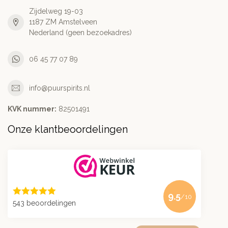
Zijdelweg 19-03
1187 ZM Amstelveen
Nederland (geen bezoekadres)
06 45 77 07 89
info@puurspirits.nl
KVK nummer:
82501491
Onze klantbeoordelingen
9.5
/10
543 beoordelingen