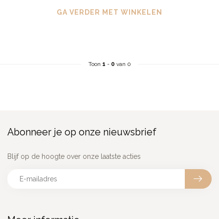
GA VERDER MET WINKELEN
Toon
1
-
0
van 0
Abonneer je op onze nieuwsbrief
Blijf op de hoogte over onze laatste acties