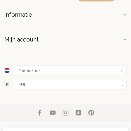
Informatie
Mijn account
€