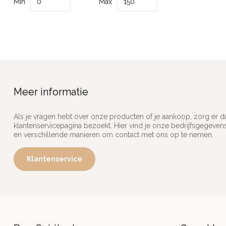
Min
Max
Meer informatie
Als je vragen hebt over onze producten of je aankoop, zorg er d
klantenservicepagina bezoekt. Hier vind je onze bedrijfsgegeve
en verschillende manieren om contact met ons op te nemen.
Klantenservice