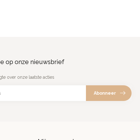
e op onze nieuwsbrief
gte over onze laatste acties
Abonneer