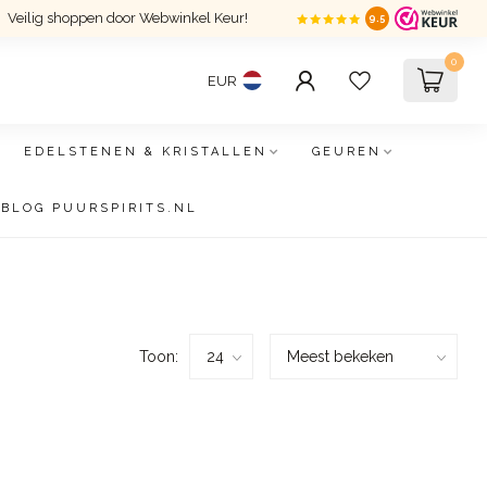
Veilig shoppen door Webwinkel Keur!
9.5
0
EUR
EDELSTENEN & KRISTALLEN
GEUREN
BLOG PUURSPIRITS.NL
Toon: