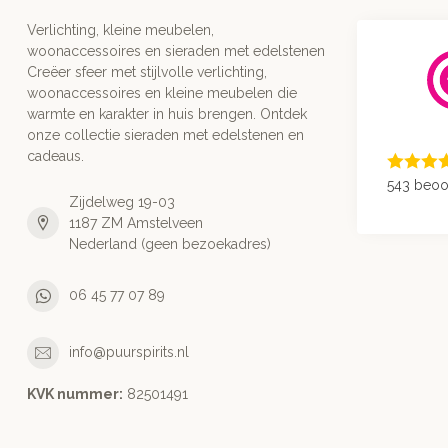
Verlichting, kleine meubelen,
woonaccessoires en sieraden met edelstenen
Creëer sfeer met stijlvolle verlichting,
woonaccessoires en kleine meubelen die
warmte en karakter in huis brengen. Ontdek
onze collectie sieraden met edelstenen en
cadeaus.
543 beoo
Zijdelweg 19-03
1187 ZM Amstelveen
Nederland (geen bezoekadres)
06 45 77 07 89
info@puurspirits.nl
KVK nummer:
82501491