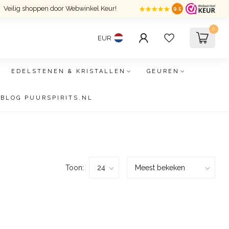
Veilig shoppen door Webwinkel Keur!
9.5
0
EUR
EDELSTENEN & KRISTALLEN
GEUREN
BLOG PUURSPIRITS.NL
Toon: