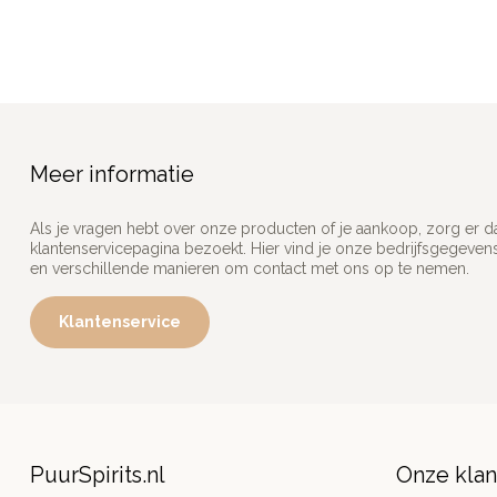
Meer informatie
Als je vragen hebt over onze producten of je aankoop, zorg er d
klantenservicepagina bezoekt. Hier vind je onze bedrijfsgegeve
en verschillende manieren om contact met ons op te nemen.
Klantenservice
PuurSpirits.nl
Onze kla