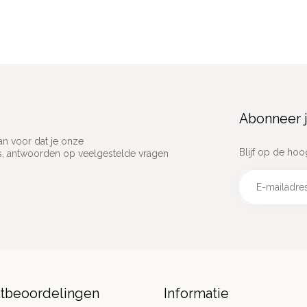
Abonneer j
an voor dat je onze
Blijf op de hoo
ns, antwoorden op veelgestelde vragen
ntbeoordelingen
Informatie