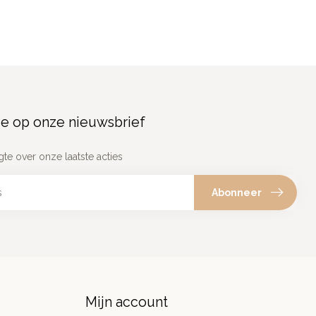
e op onze nieuwsbrief
gte over onze laatste acties
Abonneer
Mijn account