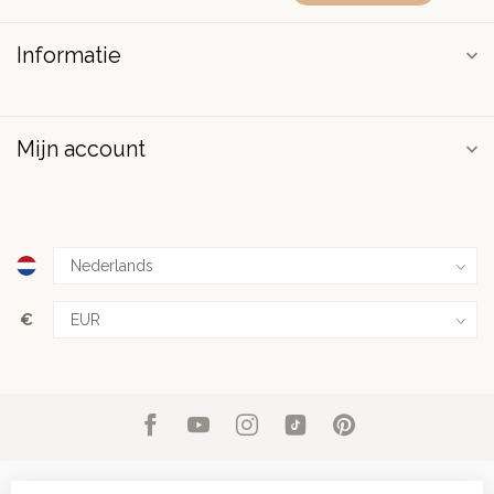
Informatie
Mijn account
€