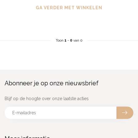
GA VERDER MET WINKELEN
Toon
1
-
0
van 0
Abonneer je op onze nieuwsbrief
Blijf op de hoogte over onze laatste acties