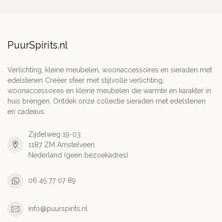
PuurSpirits.nl
Verlichting, kleine meubelen, woonaccessoires en sieraden met
edelstenen Creëer sfeer met stijlvolle verlichting,
woonaccessoires en kleine meubelen die warmte en karakter in
huis brengen. Ontdek onze collectie sieraden met edelstenen
en cadeaus.
Zijdelweg 19-03
1187 ZM Amstelveen
Nederland (geen bezoekadres)
06 45 77 07 89
info@puurspirits.nl