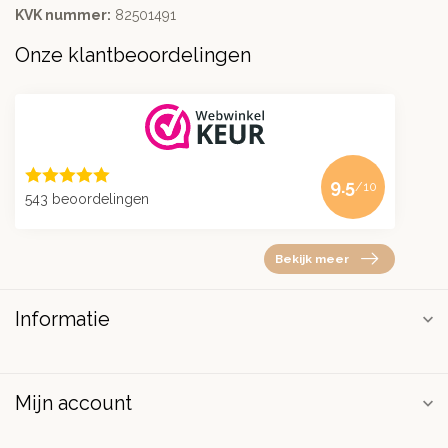
KVK nummer:
82501491
Onze klantbeoordelingen
9.5
/10
543 beoordelingen
Bekijk meer
Informatie
Mijn account