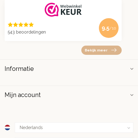
9.5
/10
543 beoordelingen
Bekijk meer
Informatie
Mijn account