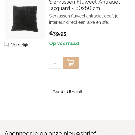
Sierkussen Fluweel Antraciet
Jacquard - 50x50 cm
Sierkussen fluweel antraciet geeft je
interieur direct een luxe en sfe...
€39,95
Op voorraad
Vergelijk
Toon
1
-
18
van 18
Abonneer je op onze nieuwsbrief