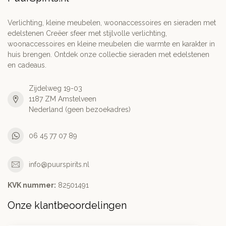
Verlichting, kleine meubelen, woonaccessoires en sieraden met
edelstenen Creëer sfeer met stijlvolle verlichting,
woonaccessoires en kleine meubelen die warmte en karakter in
huis brengen. Ontdek onze collectie sieraden met edelstenen
en cadeaus.
Zijdelweg 19-03
1187 ZM Amstelveen
Nederland (geen bezoekadres)
06 45 77 07 89
info@puurspirits.nl
KVK nummer:
82501491
Onze klantbeoordelingen