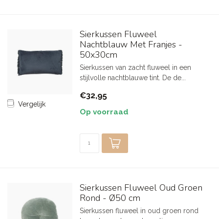
Sierkussen Fluweel
Nachtblauw Met Franjes -
50x30cm
Sierkussen van zacht fluweel in een
stijlvolle nachtblauwe tint. De de...
€32,95
Vergelijk
Op voorraad
Sierkussen Fluweel Oud Groen
Rond - Ø50 cm
Sierkussen fluweel in oud groen rond