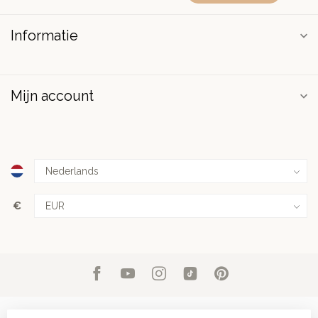
Informatie
Mijn account
€