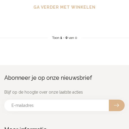
GA VERDER MET WINKELEN
Toon
1
-
0
van 0
Abonneer je op onze nieuwsbrief
Blijf op de hoogte over onze laatste acties