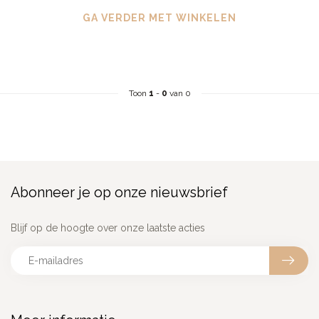
GA VERDER MET WINKELEN
Toon
1
-
0
van 0
Abonneer je op onze nieuwsbrief
Blijf op de hoogte over onze laatste acties