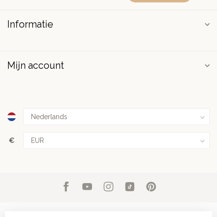
Informatie
Mijn account
€